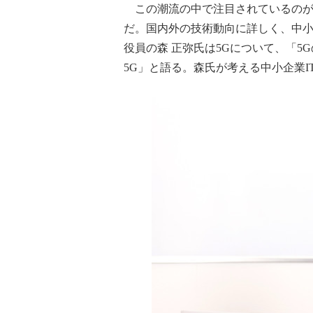
この潮流の中で注目されているのが「
だ。国内外の技術動向に詳しく、中小
役員の森 正弥氏は5Gについて、「5Gの主戦場
5G」と語る。森氏が考える中小企業I