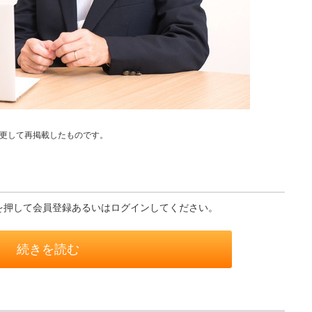
部変更して再掲載したものです。
を押して会員登録あるいはログインしてください。
続きを読む