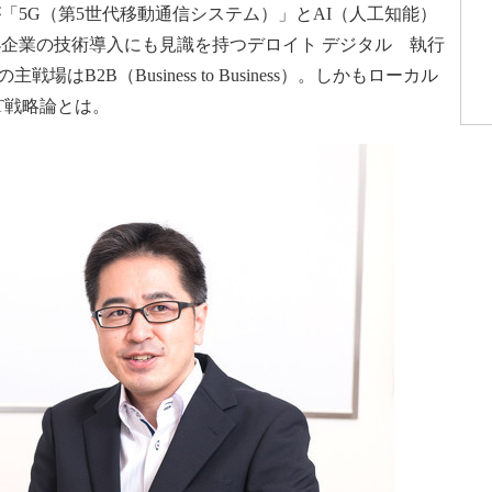
5G（第5世代移動通信システム）」とAI（人工知能）
企業の技術導入にも見識を持つデロイト デジタル 執行
はB2B（Business to Business）。しかもローカル
T戦略論とは。