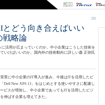
AIとどう向き合えばいい
の戦略論
ように活用が広まっていくのか。中小企業はこうした技術を
ていけばいいのか。国内外の技術動向に詳しい森 正弥氏
景に中小企業のIT導入が進み、今後はITを活用したビ
ll New XPS 13」をはじめとする使いやすさに配慮し
サービスが増加し、中小企業であってもITを活用したビジ
績を伸ばす企業も増えてきた。