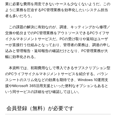
業に必要な費用を用意できないケースも少なくないようだ。この
ように業務を圧迫するPC管理業務を効率化したいシステム担当
者も多いだろう。
この課題の解決に有効なのが、調達、キッティングから修理／
交換や処分までのPC管理業務をアウトソースできるPCライフサ
イクルマネジメントサービスだ。PCの受け取りや返却はユーザ
ーが直接行う仕組みとなっており、管理者の業務は、調達の申し
込みと管理報告・返却報告の確認だけとなり、PC管理業務が大
幅に効率化される。
本資料では、初期費用なしで導入できるサブスクリプション型
のPCライフサイクルマネジメントサービスを紹介する。バラン
スシートのスリム化などの効果を期待でき、Windows 10運用支
援やMicrosoft 365活用支援といった便利なオプションもあると
いう同サービスの詳細をぜひ確認してほしい。
会員登録（無料）が必要です