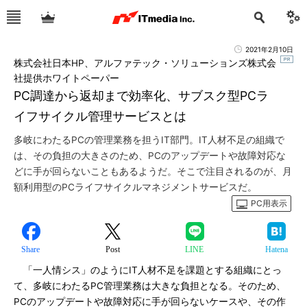
2021年2月10日
株式会社日本HP、アルファテック・ソリューションズ株式会
社提供ホワイトペーパー
PC調達から返却まで効率化、サブスク型PCラ
イフサイクル管理サービスとは
多岐にわたるPCの管理業務を担うIT部門。IT人材不足の組織で
は、その負担の大きさのため、PCのアップデートや故障対応な
どに手が回らないこともあるようだ。そこで注目されるのが、月
額利用型のPCライフサイクルマネジメントサービスだ。
PC用表示
Share
Post
LINE
Hatena
「一人情シス」のようにIT人材不足を課題とする組織にとっ
て、多岐にわたるPC管理業務は大きな負担となる。そのため、
PCのアップデートや故障対応に手が回らないケースや、その作