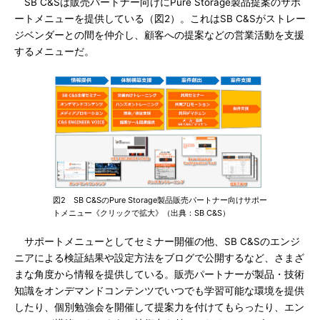
SB C&Sは販売パートナー向けにPure Storage製品提案のサポ
ートメニューを提供している（図2）。これはSB C&Sがストレー
ジベンダーとの間を仲介し、顧客への提案などの営業活動を支援
するメニューだ。
図2 SB C&SのPure Storage製品販売パートナー向けサポー
トメニュー《クリックで拡大》（出典：SB C&S）
サポートメニューとしてセミナー開催の他、SB C&Sのエンジ
ニアによる検証結果や設定方法をブログで公開するなど、さまざ
まな角度から情報を提供している。販売パートナーが製品・技術
知識をオンデマンドコンテンツでいつでも学習可能な環境を提供
したり、個別勉強会を開催して提案力を付けてもらったり、エン