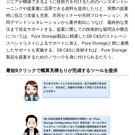
ジニアが構築できるように技術力を付けるためのハンズオントレ
ーニングや提案書に流用できる資料を提供したりと、実際の提案
時に役立つ支援も充実。共同セミナーや共同プロモーション、共
同デマンドジェネレーションから案件創出につなげ、最終的な受
注まで並走サポートする。提案に際しての技術的な疑問点や懸念
については、Pure Storage製品に精通したSB C&Sのストレージ
スペシャリストによるサポートに加え、Pure Storageと密に連携
したサポートも実施する。SB C&Sに依頼すれば、Pure Storage
製品を提案するためのノウハウを身に付けられるだろう。
最短9クリックで概算見積もりが完成するツールを提供