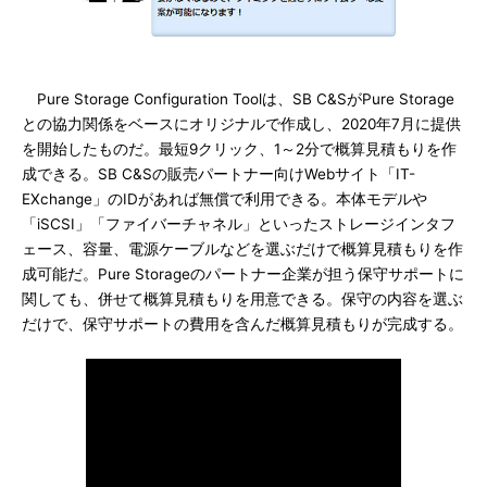
Pure Storage Configuration Toolは、SB C&SがPure Storage
との協力関係をベースにオリジナルで作成し、2020年7月に提供
を開始したものだ。最短9クリック、1～2分で概算見積もりを作
成できる。SB C&Sの販売パートナー向けWebサイト「IT-
EXchange」のIDがあれば無償で利用できる。本体モデルや
「iSCSI」「ファイバーチャネル」といったストレージインタフ
ェース、容量、電源ケーブルなどを選ぶだけで概算見積もりを作
成可能だ。Pure Storageのパートナー企業が担う保守サポートに
関しても、併せて概算見積もりを用意できる。保守の内容を選ぶ
だけで、保守サポートの費用を含んだ概算見積もりが完成する。