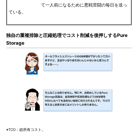
て一人前になるために悪戦苦闘の毎日を送っ
ている。
独自の重複排除と圧縮処理でコスト削減を後押しするPure
Storage
※TCO：総所有コスト。