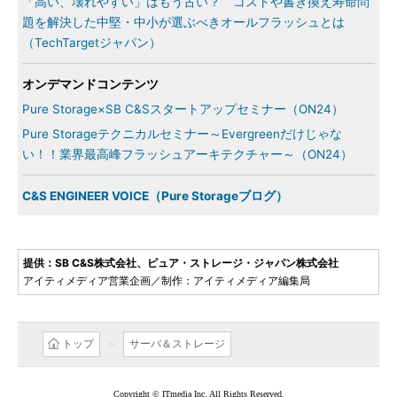
「高い、壊れやすい」はもう古い？ コストや書き換え寿命問
題を解決した中堅・中小が選ぶべきオールフラッシュとは
（TechTargetジャパン）
オンデマンドコンテンツ
Pure Storage×SB C&Sスタートアップセミナー（ON24）
Pure Storageテクニカルセミナー～Evergreenだけじゃな
い！！業界最高峰フラッシュアーキテクチャー～（ON24）
C&S ENGINEER VOICE（Pure Storageブログ）
提供：SB C&S株式会社、ピュア・ストレージ・ジャパン株式会社
アイティメディア営業企画／制作：アイティメディア編集局
トップ
サーバ＆ストレージ
Copyright © ITmedia Inc. All Rights Reserved.