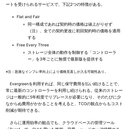
ートを受けられるサービスで、下記2つの特徴がある。
Flat and Fair
同一構成であれば契約時の価格は値上がりせず
（注）、全ての契約更改に初回契約時の価格を適用
する
Free Every Three
ストレージ全体の動作を制御する「コントローラ
ー」を3年ごとに無償で最新版を提供する
※注：急激なインフレ率向上により価格見直しが入る可能性あり。
Evergreenを利用すれば、同じ保守費用を払い続けることで、
常に最新のコントローラーを利用し続けられる。従来のストレー
ジは一般的に5年程度でリプレースが必要になり、そのたびに少
なからぬ費用がかかることを考えると、TCOの観点からもコスト
削減が期待できる。
さらに運用効率の観点でも、クラウドベースの管理ツール