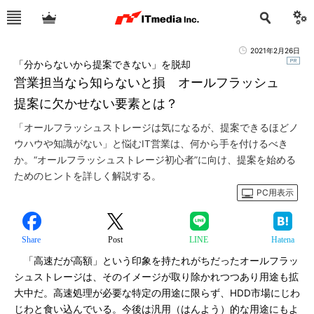
2021年2月26日
「分からないから提案できない」を脱却
営業担当なら知らないと損 オールフラッシュ
提案に欠かせない要素とは？
「オールフラッシュストレージは気になるが、提案できるほどノ
ウハウや知識がない」と悩むIT営業は、何から手を付けるべき
か。“オールフラッシュストレージ初心者”に向け、提案を始める
ためのヒントを詳しく解説する。
PC用表示
Share
Post
LINE
Hatena
「高速だが高額」という印象を持たれがちだったオールフラッ
シュストレージは、そのイメージが取り除かれつつあり用途も拡
大中だ。高速処理が必要な特定の用途に限らず、HDD市場にじわ
じわと食い込んでいる。今後は汎用（はんよう）的な用途にもよ