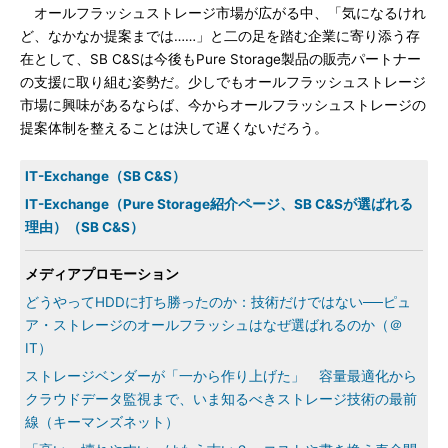
オールフラッシュストレージ市場が広がる中、「気になるけれ
ど、なかなか提案までは……」と二の足を踏む企業に寄り添う存
在として、SB C&Sは今後もPure Storage製品の販売パートナー
の支援に取り組む姿勢だ。少しでもオールフラッシュストレージ
市場に興味があるならば、今からオールフラッシュストレージの
提案体制を整えることは決して遅くないだろう。
IT-Exchange（SB C&S）
IT-Exchange（Pure Storage紹介ページ、SB C&Sが選ばれる
理由）（SB C&S）
メディアプロモーション
どうやってHDDに打ち勝ったのか：技術だけではない──ピュ
ア・ストレージのオールフラッシュはなぜ選ばれるのか（＠
IT）
ストレージベンダーが「一から作り上げた」 容量最適化から
クラウドデータ監視まで、いま知るべきストレージ技術の最前
線（キーマンズネット）