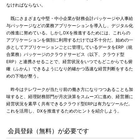
なければならない。
既にさまざまな中堅・中小企業が財務会計パッケージや人事給
与パッケージなどの業務アプリケーションを導入し、デジタル化
の推進に努めている。しかしDXを推進するためには、これらの
アプリケーションを個別に利用するだけでは不十分だ。始めの一
歩としてアプリケーションごとに管理しているデータをERP（統
合業務）パッケージのクラウドサービス（以下、クラウド型
ERP）と連携させることで、経営状況をいつでもどこからでも俯
瞰（ふかん）できるようになり的確かつ迅速な経営判断をするた
めの下地が整う。
昨今はテレワークが当たり前の働き方になりつつあることも加
味すると、経理財務部門が月次決算をスムーズに進め、経営層に
経営状況を素早く共有できるクラウド型ERPは有力なツールだ。
これを活用し、DXを推進するためのヒントを紹介しよう。
会員登録（無料）が必要です