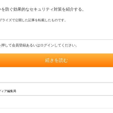
いを防ぐ効果的なセキュリティ対策を紹介する。
エンタープライズで公開した記事を転載したものです。
を押して会員登録あるいはログインしてください。
続きを読む
ディア編集局