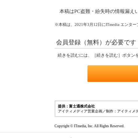
本稿はPC盗難・紛失時の情報漏え
※本稿は、2021年3月12日にITmedia 
会員登録（無料）が必要です
続きを読むには、［続きを読む］ボタン
提供：富士通株式会社
アイティメディア営業企画／制作：アイティメ
Copyright © ITmedia, Inc. All Rights Reserved.