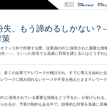
紛失、もう諦めるしかない？
対策
オフィス外で作業する際、従業員のPCに保管された重要な情
紛失――、といった状況でも迅速に対策を講じるにはどうすれ
1年、多くの企業でテレワークが検討され、すでに導入を始めた
テレワークに踏み切れないケースや不安を抱えたままテレワー
Cに保管されている重要な情報をどう守るか」が挙げられる。
められるが、予算の制約もある中で、効果的な対策を迅速に見