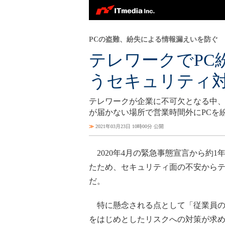
PCの盗難、紛失による情報漏えいを防ぐ
テレワークでPC
うセキュリティ
テレワークが企業に不可欠となる中、
が届かない場所で営業時間外にPCを
≫
2021年03月23日 10時00分 公開
2020年4月の緊急事態宣言から約
たため、セキュリティ面の不安から
だ。
特に懸念される点として「従業員のP
をはじめとしたリスクへの対策が求