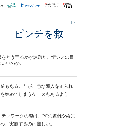
――ピンチを救
報をどう守るかが課題だ。情シスの目
ばいいのか。
企業もある。だが、急な導入を迫られ
クを始めてしまうケースもあるよう
テレワークの際は、PCの盗難や紛失
極め、実施するのは難しい。