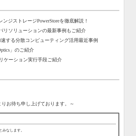
ミッドレンジストレージPowerStoreを徹底解説！
カバリソリューションの最新事例もご紹介
加速する分散コンピューティング活用最近事例
ptics」のご紹介
強アプリケーション実行手段ご紹介
よりお待ち申し上げております。～
とみなします。