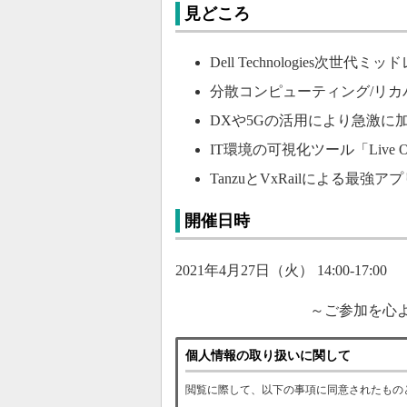
見どころ
Dell Technologies次世代
分散コンピューティング/リ
DXや5Gの活用により急激に
IT環境の可視化ツール「Live O
TanzuとVxRailによる最
開催日時
2021年4月27日（火） 14:00-17:00
～ご参加を心
個人情報の取り扱いに関して
閲覧に際して、以下の事項に同意されたもの