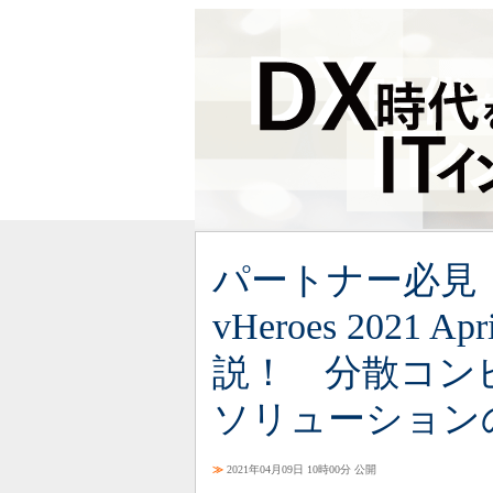
パートナー必見！ 「D
vHeroes 2021 A
説！ 分散コン
ソリューション
≫
2021年04月09日 10時00分 公開