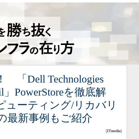
ell Technologies
pril」PowerStoreを徹底解
ピューティング/リカバリ
の最新事例もご紹介
[
ITmedia
]