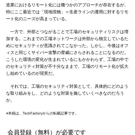
造業におけるリモート化には幾つかのアプローチが存在するが、
特にここ最近では「現地現物」＝生産ラインの運用に対するリモ
ート化のニーズが高まっている。
一方で、外部とつながることで工場のセキュリティリスクは増
加する。これまでの工場ネットワークは外部から独立しているた
めにセキュリティが意識されてこなかった。しかし、今後はオフ
ィスと同じくサイバー攻撃の脅威にさらされることになるのだ。
こうした環境の変化が生まれているにもかかわらず、工場の中で
のセキュリティ対策が不十分なままで、工場のリモート化が拡大
し始めているのが現実だ。
それでは、工場のセキュリティ対策として、具体的にどのよう
な取り組みをし、どのような対策を施していくべきなのだろう
か。
※本稿は、TechFactoryからの転載記事です。
会員登録（無料）が必要です