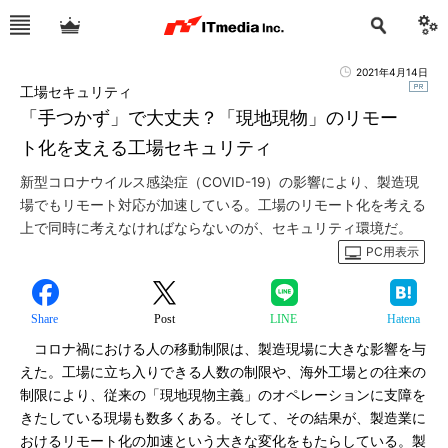
2021年4月14日
工場セキュリティ
「手つかず」で大丈夫？「現地現物」のリモー
ト化を支える工場セキュリティ
新型コロナウイルス感染症（COVID-19）の影響により、製造現
場でもリモート対応が加速している。工場のリモート化を考える
上で同時に考えなければならないのが、セキュリティ環境だ。
PC用表示
Share
Post
LINE
Hatena
コロナ禍における人の移動制限は、製造現場に大きな影響を与
えた。工場に立ち入りできる人数の制限や、海外工場との往来の
制限により、従来の「現地現物主義」のオペレーションに支障を
きたしている現場も数多くある。そして、その結果が、製造業に
おけるリモート化の加速という大きな変化をもたらしている。製