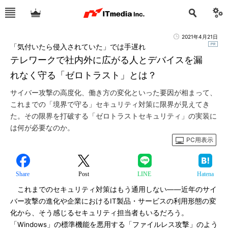
2021年4月21日
「気付いたら侵入されていた」では手遅れ
テレワークで社内外に広がる人とデバイスを漏
れなく守る「ゼロトラスト」とは？
サイバー攻撃の高度化、働き方の変化といった要因が相まって、
これまでの「境界で守る」セキュリティ対策に限界が見えてき
た。その限界を打破する「ゼロトラストセキュリティ」の実装に
は何が必要なのか。
PC用表示
Share
Post
LINE
Hatena
これまでのセキュリティ対策はもう通用しない――近年のサイ
バー攻撃の進化や企業におけるIT製品・サービスの利用形態の変
化から、そう感じるセキュリティ担当者もいるだろう。
「Windows」の標準機能を悪用する「ファイルレス攻撃」のよう