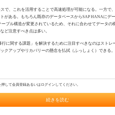
ベースで、これを活用することで高速処理が可能になる。一方で
がある。もちろん既存のデータベースからSAP HANAにデータ移
部のテーブル構造が変更されているため、それに合わせてデータ
ーなど注意すべき点は多い。
データ移行に関する課題」を解決するために注目すべきなのはスト
クアップやリカバリーの懸念を払拭（ふっしょく）できる。ではS
を押して会員登録あるいはログインしてください。
続きを読む