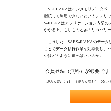
SAP HANAはインメモリデータ
継続して利用できないというデメリット
S/4HANAはアプリケーション内
かかる上、もしものときのリカバリ
こうした「SAP S/4HANAの
ことでデータ移行作業を効率化し、バッ
ジはどのように選べばいいのか。
会員登録（無料）が必要です
続きを読むには、［続きを読む］ボタン