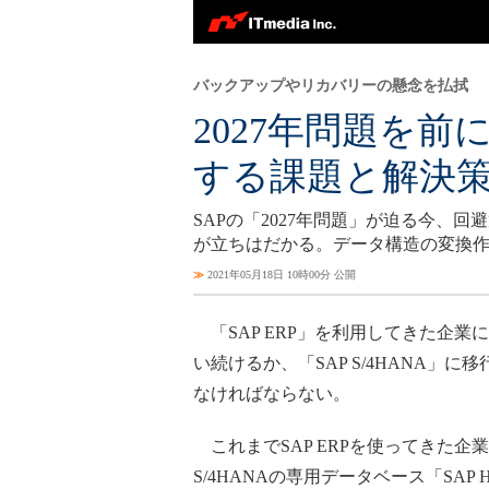
バックアップやリカバリーの懸念を払拭
2027年問題を前
する課題と解決
SAPの「2027年問題」が迫る今、回
が立ちはだかる。データ構造の変換
≫
2021年05月18日 10時00分 公開
「SAP ERP」を利用してきた企業に
い続けるか、「SAP S/4HANA」に
なければならない。
これまでSAP ERPを使ってきた企業
S/4HANAの専用データベース「SAP 