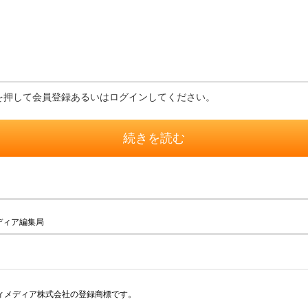
を押して会員登録あるいはログインしてください。
続きを読む
ディア編集局
アイティメディア株式会社の登録商標です。