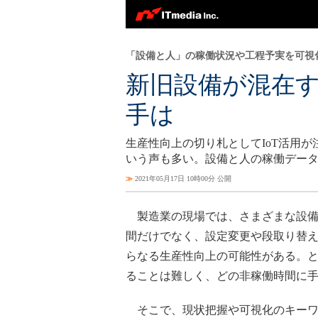
「設備と人」の稼働状況や工程予実を可視
新旧設備が混在す
手は
生産性向上の切り札としてIoT活用
いう声も多い。設備と人の稼働データ
≫
2021年05月17日 10時00分 公開
製造業の現場では、さまざまな設備
間だけでなく、設定変更や段取り替
らなる生産性向上の可能性がある。
ることは難しく、どの非稼働時間に
そこで、現状把握や可視化のキーワー