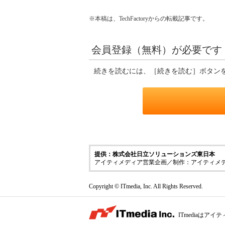
※本稿は、TechFactoryからの転載記事です。
会員登録（無料）が必要です
続きを読むには、［続きを読む］ボタン
提供：株式会社日立ソリューションズ東日本
アイティメディア営業企画／制作：アイティメ
Copyright © ITmedia, Inc. All Rights Reserved.
ITmediaは