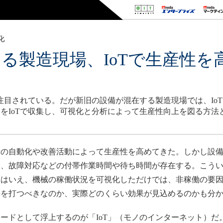
化
る製造現場、IoTで生産性を
が注目されている。だが新旧の設備が混在する製造現場では、Io
をIoTで収集し、可視化と分析によって生産性向上を図る方法
の自動化や改善活動によって生産性を高めてきた。しかし設備
え、故障対応などの付帯作業時間や待ち時間が存在する。こう
とはいえ、機械の稼働状況を可視化しただけでは、非稼働の要
手を打つべきなのか、実際どのくらい効果が見込めるのかも分
ドとして浮上するのが「IoT」（モノのインターネット）だ