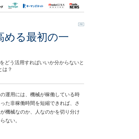
高める最初の一
Tをどう活用すればいいか分からないと
とは？
の運用には、機械が稼働している時
いった非稼働時間を短縮できれば、さ
因が機械なのか、人なのかを切り分け
からない。
。