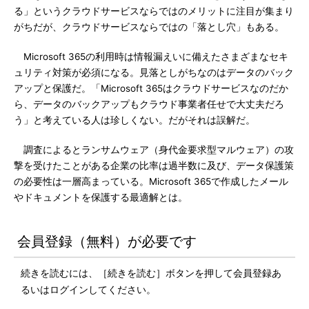
る」というクラウドサービスならではのメリットに注目が集まり
がちだが、クラウドサービスならではの「落とし穴」もある。
Microsoft 365の利用時は情報漏えいに備えたさまざまなセキ
ュリティ対策が必須になる。見落としがちなのはデータのバック
アップと保護だ。「Microsoft 365はクラウドサービスなのだか
ら、データのバックアップもクラウド事業者任せで大丈夫だろ
う」と考えている人は珍しくない。だがそれは誤解だ。
調査によるとランサムウェア（身代金要求型マルウェア）の攻
撃を受けたことがある企業の比率は過半数に及び、データ保護策
の必要性は一層高まっている。Microsoft 365で作成したメール
やドキュメントを保護する最適解とは。
会員登録（無料）が必要です
続きを読むには、［続きを読む］ボタンを押して会員登録あ
るいはログインしてください。