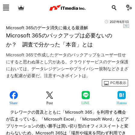
2021年6月1日
Microsoft 365のデータ消失に備える最適解
Microsoft 365のバックアップは必要ないの
か？ 調査で分かった「本音」とは
Microsoft 365で作成したデータのバックアップをユーザー任せ
にすると思わぬ落とし穴がある。クラウドサービスのデータ保護
においては、データレジデンシーやプライバシー規制などさまざ
まな配慮が必要だ。注意すべきポイントは。
PC用表示
Share
Post
LINE
Hatena
テレワークの普及とともに「Microsoft 365」を利用する機会
が広まっている。「Microsoft Excel」「Microsoft Word」などア
プリケーションの使い勝手は買い切り型のオフィススイートと変
わらないため、Microsoft 365は「場所や端末を問わず利用でき