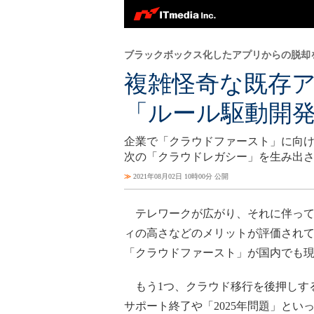
ブラックボックス化したアプリからの脱却
複雑怪奇な既存
「ルール駆動開
企業で「クラウドファースト」に向
次の「クラウドレガシー」を生み出
≫
2021年08月02日 10時00分 公開
テレワークが広がり、それに伴って
ィの高さなどのメリットが評価され
「クラウドファースト」が国内でも
もう1つ、クラウド移行を後押しす
サポート終了や「2025年問題」と