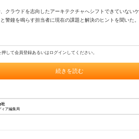
、クラウドを志向したアーキテクチャへシフトできていないケ
」と警鐘を鳴らす担当者に現在の課題と解決のヒントを聞いた
を押して会員登録あるいはログインしてください。
続きを読む
会社
ディア編集局