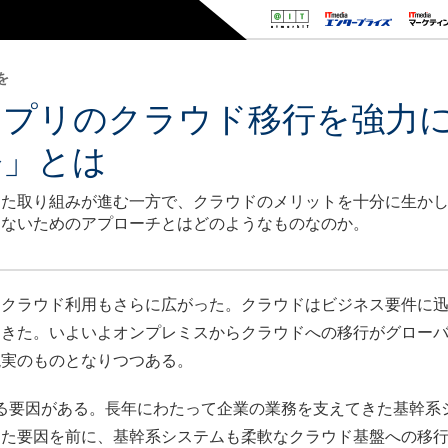
を
アプリのクラウド移行を強力
発」とは
けた取り組みが進む一方で、クラウドのメリットを十分に生か
さないためのアプローチとはどのようなものなのか。
クラウド利用もさらに広がった。クラウドはビジネス要件に迅
てきた。いよいよオンプレミスからクラウドへの移行がグロー
現実のものとなりつつある。
る要因がある。長年にわたって企業の業務を支えてきた基幹系
いった要因を前に、基幹系システムも柔軟なクラウド基盤への移