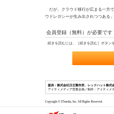
だが、クラウド移行が広まる一方で
ウドレガシーが生み出されつつある
会員登録（無料）が必要です
続きを読むには、［続きを読む］ボタン
提供：株式会社日立製作所、レッドハット株式
アイティメディア営業企画／制作：アイティメ
Copyright © ITmedia, Inc. All Rights Reserved.