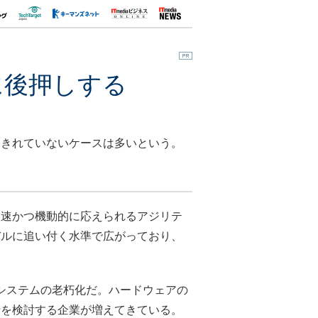
に後押しする
しきれていないケースは多いという。
速かつ機動的に応えられるアジリテ
バルに追い付く水準で広がっており、
システムの老朽化だ。ハードウェアの
行を検討する企業が増えてきている。