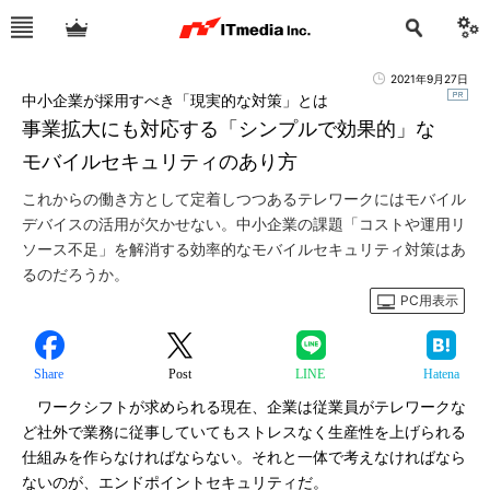
2021年9月27日
中小企業が採用すべき「現実的な対策」とは
事業拡大にも対応する「シンプルで効果的」な
モバイルセキュリティのあり方
これからの働き方として定着しつつあるテレワークにはモバイル
デバイスの活用が欠かせない。中小企業の課題「コストや運用リ
ソース不足」を解消する効率的なモバイルセキュリティ対策はあ
るのだろうか。
PC用表示
Share
Post
LINE
Hatena
ワークシフトが求められる現在、企業は従業員がテレワークな
ど社外で業務に従事していてもストレスなく生産性を上げられる
仕組みを作らなければならない。それと一体で考えなければなら
ないのが、エンドポイントセキュリティだ。