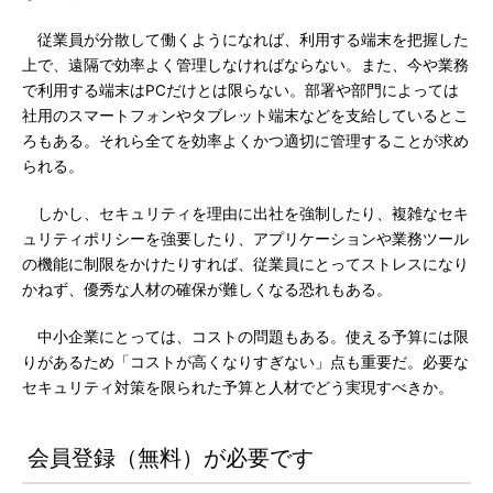
従業員が分散して働くようになれば、利用する端末を把握した
上で、遠隔で効率よく管理しなければならない。また、今や業務
で利用する端末はPCだけとは限らない。部署や部門によっては
社用のスマートフォンやタブレット端末などを支給しているとこ
ろもある。それら全てを効率よくかつ適切に管理することが求め
られる。
しかし、セキュリティを理由に出社を強制したり、複雑なセキ
ュリティポリシーを強要したり、アプリケーションや業務ツール
の機能に制限をかけたりすれば、従業員にとってストレスになり
かねず、優秀な人材の確保が難しくなる恐れもある。
中小企業にとっては、コストの問題もある。使える予算には限
りがあるため「コストが高くなりすぎない」点も重要だ。必要な
セキュリティ対策を限られた予算と人材でどう実現すべきか。
会員登録（無料）が必要です