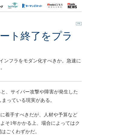
2サポート終了をプラ
でITインフラをモダン化すべきか。急速に
る。
い続けると、サイバー攻撃や障害が発生した
しまっている現実がある。
に着手すべきだが、人材や予算など
よそ1年かかる上、場合によってはク
時間はごくわずかだ。