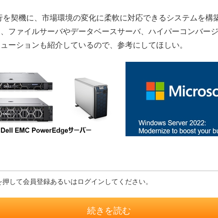
行を契機に、市場環境の変化に柔軟に対応できるシステムを構
、ファイルサーバやデータベースサーバ、ハイパーコンバージド
リューションも紹介しているので、参考にしてほしい。
を押して会員登録あるいはログインしてください。
続きを読む