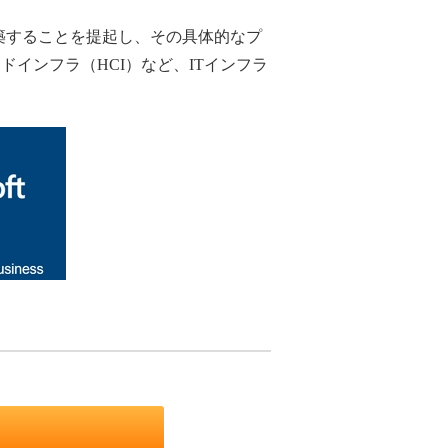
築することを提起し、その具体的なプ
インフラ（HCI）など、ITインフラ