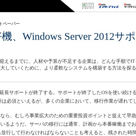
トペーパー
Windows Server 201
？
サポート終了を迎えるまでに、人材や予算が不足する企業は、どんな手順
拡大していくために、より柔軟なシステムを構築する方法を探
ver 2012の延長サポートが終了する。サポートが終了したOSを使
新は必須といえるが、多くの企業において、移行作業が遅れて
なら、むしろ事業拡大のための重要投資ポイントと捉えて早急
いるようだ。サーバの移行には通常、計画から本番稼働までお
への移行も並行して行わなければならないことも考えると、残された