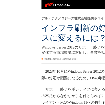
デル・テクノロジーズ株式会社提供ホワイ
インフラ刷新の好機、
スに変えるには
Windows Server 2012の
変化する市場環境に対応し、事業を
≫
2021年12月13日 10時00分 公開
2023年10月にWindows Ser
際の対応が困難になるため、OSの刷
サポート終了をポジティブに考える
の不足からなかなか手を付けられずに
ライアントPCのWindows 11