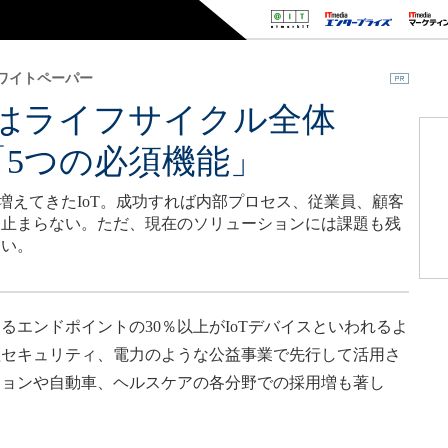
ワイトペーパー
ィはライフサイクル全体
5つの必須機能」
増えてきたIoT。成功すれば内部プロセス、従業員、顧客
は止まらない。ただ、現在のソリューションには課題も残
たい。
エンドポイントの30％以上がIoTデバイスといわれるよ
理セキュリティ、電力のような公益事業で先行して活用さ
ションや自動車、ヘルスケアの各分野での採用増も著し