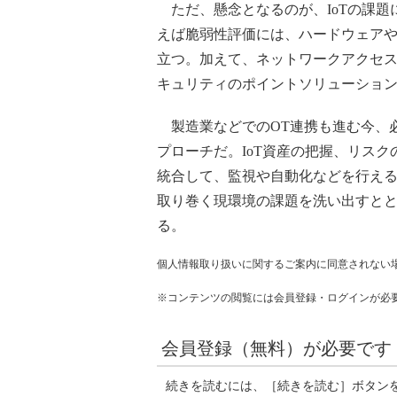
ただ、懸念となるのが、IoTの課題
えば脆弱性評価には、ハードウェア
立つ。加えて、ネットワークアクセス制
キュリティのポイントソリューショ
製造業などでのOT連携も進む今、
プローチだ。IoT資産の把握、リス
統合して、監視や自動化などを行える
取り巻く現環境の課題を洗い出すとと
る。
個人情報取り扱いに関するご案内に同意されない
※コンテンツの閲覧には会員登録・ログインが必
会員登録（無料）が必要です
続きを読むには、［続きを読む］ボタン