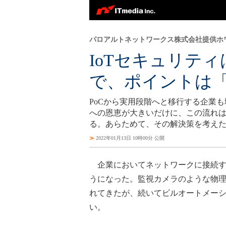
パロアルトネットワークス株式会社提供ホ
IoTセキュリテ
で、ポイントは「
PoCから実用段階へと移行する企業も
への恩恵が大きいだけに、この流れ
る。あらためて、その解決策を考え
≫
2022年01月13日 10時00分 公開
企業においてネットワークに接続する
うになった。監視カメラのような物
れてきたが、続いてビルオートメー
い。