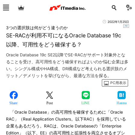
2022年1月25日
3つの選択肢は何がどう違うのか
SE-RACが利用不可になるOracle Database 19c
以降、可用性をどう確保する？
Oracle Database 19c SE2以降でSE-RACがサポート対象外とな
ることを受け、高可用性をどう確保すればよいのか悩む企業は多
い。シングル構成やHA構成、DR構成など考えられる選択肢のメ
リット／デメリットを挙げながら、最適な方法を探る。
PC用表示
Share
Post
LINE
Hatena
「Oracle Database」の高可用性を確保するために「Oracle
RAC」（Real Application Clusters。以下RAC）を採用している
企業もあるだろう。RACは、Oracle Databaseの「Enterprise
Edition」（以下、EE）の高可用性と拡張性を両立させるオプシ