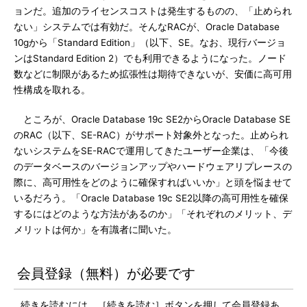
ョンだ。追加のライセンスコストは発生するものの、「止められ
ない」システムでは有効だ。そんなRACが、Oracle Database
10gから「Standard Edition」（以下、SE。なお、現行バージョ
ンはStandard Edition 2）でも利用できるようになった。ノード
数などに制限があるため拡張性は期待できないが、安価に高可用
性構成を取れる。
ところが、Oracle Database 19c SE2からOracle Database SE
のRAC（以下、SE-RAC）がサポート対象外となった。止められ
ないシステムをSE-RACで運用してきたユーザー企業は、「今後
のデータベースのバージョンアップやハードウェアリプレースの
際に、高可用性をどのように確保すればいいか」と頭を悩ませて
いるだろう。「Oracle Database 19c SE2以降の高可用性を確保
するにはどのような方法があるのか」「それぞれのメリット、デ
メリットは何か」を有識者に聞いた。
会員登録（無料）が必要です
続きを読むには、［続きを読む］ボタンを押して会員登録あ