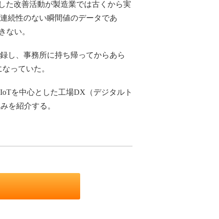
法を活用した改善活動が製造業では古くから実
は連続性のない瞬間値のデータであ
きない。
記録し、事務所に持ち帰ってからあら
になっていた。
oTを中心とした工場DX（デジタルト
組みを紹介する。