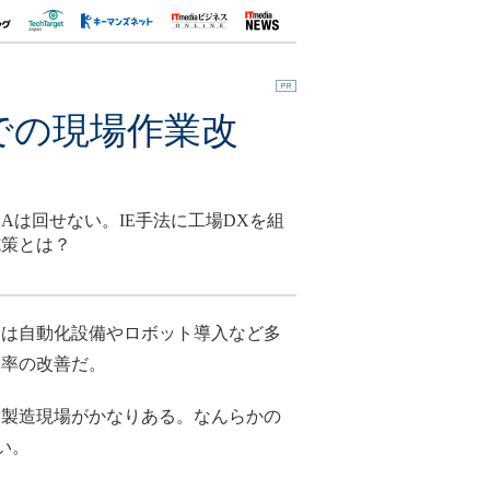
での現場作業改
は回せない。IE手法に工場DXを組
施策とは？
は自動化設備やロボット導入など多
効率の改善だ。
製造現場がかなりある。なんらかの
い。