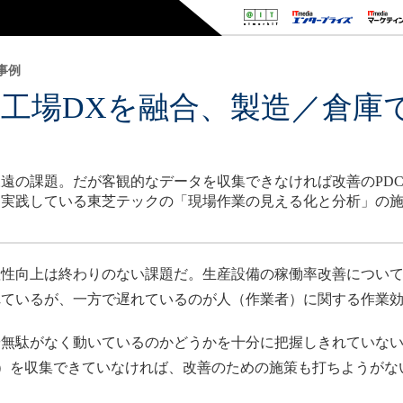
事例
と工場DXを融合、製造／倉庫
遠の課題。だが客観的なデータを収集できなければ改善のPDCA
を実践している東芝テックの「現場作業の見える化と分析」の
性向上は終わりのない課題だ。生産設備の稼働率改善について
れているが、一方で遅れているのが人（作業者）に関する作業
無駄がなく動いているのかどうかを十分に把握しきれていない
タ）を収集できていなければ、改善のための施策も打ちようがな