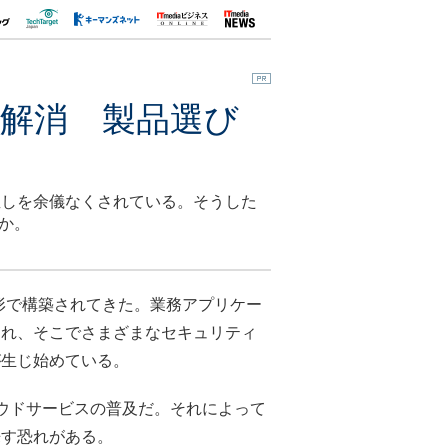
ら解消 製品選び
直しを余儀なくされている。そうした
のか。
形で構築されてきた。業務アプリケー
され、そこでさまざまなセキュリティ
が生じ始めている。
ラウドサービスの普及だ。それによって
来す恐れがある。