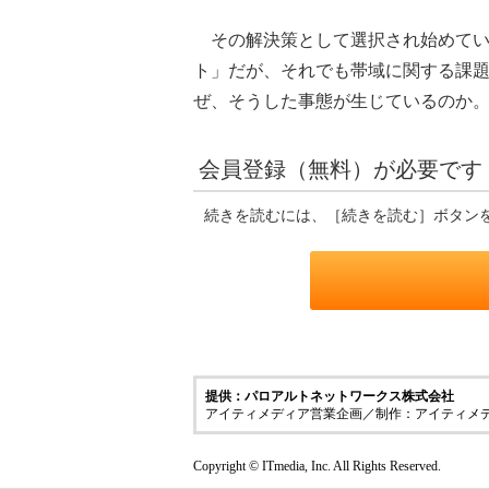
その解決策として選択され始めてい
ト」だが、それでも帯域に関する課題は残る
ぜ、そうした事態が生じているのか
会員登録（無料）が必要です
続きを読むには、［続きを読む］ボタン
提供：パロアルトネットワークス株式会社
アイティメディア営業企画／制作：アイティメ
Copyright © ITmedia, Inc. All Rights Reserved.