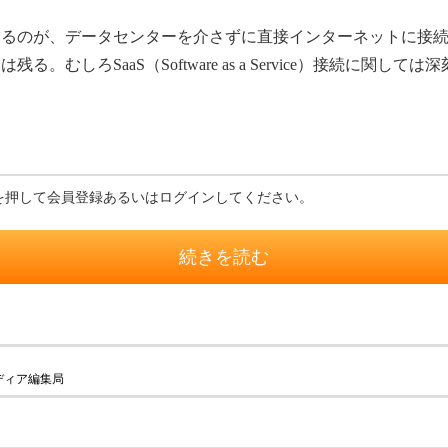
るのが、データセンターを介さずに直接インターネットに接続
。むしろSaaS（Software as a Service）接続に関
。
を押して会員登録あるいはログインしてください。
続きを読む
ディア編集局