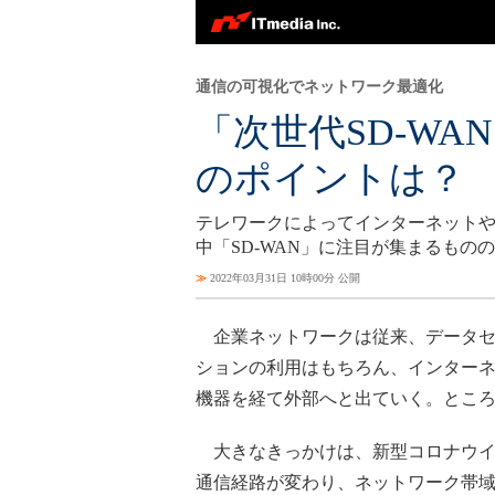
通信の可視化でネットワーク最適化
「次世代SD-W
のポイントは？
テレワークによってインターネット
中「SD-WAN」に注目が集まるもの
≫
2022年03月31日 10時00分 公開
企業ネットワークは従来、データセ
ションの利用はもちろん、インター
機器を経て外部へと出ていく。とこ
大きなきっかけは、新型コロナウイル
通信経路が変わり、ネットワーク帯