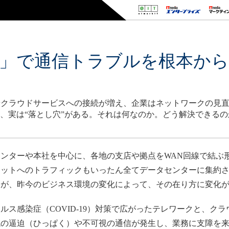
AN」で通信トラブルを根本か
やクラウドサービスへの接続が増え、企業はネットワークの見
の、実は“落とし穴”がある。それは何なのか。どう解決できる
ンターや本社を中心に、各地の支店や拠点をWAN回線で結ぶ
ネットへのトラフィックもいったん全てデータセンターに集約
ろが、昨今のビジネス環境の変化によって、その在り方に変化
ス感染症（COVID-19）対策で広がったテレワークと、ク
域の逼迫（ひっぱく）や不可視の通信が発生し、業務に支障を