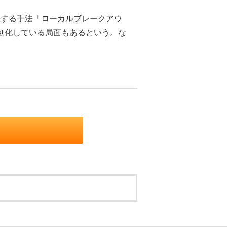
する手法「ローカルブレークアウ
しては深刻化している局面もあるという。な