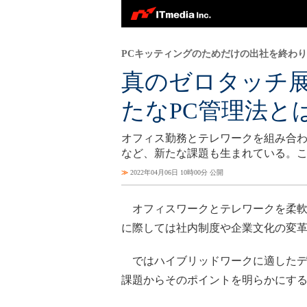
PCキッティングのためだけの出社を終わ
真のゼロタッチ
たなPC管理法と
オフィス勤務とテレワークを組み合
など、新たな課題も生まれている。こ
≫
2022年04月06日 10時00分 公開
オフィスワークとテレワークを柔軟
に際しては社内制度や企業文化の変
ではハイブリッドワークに適したデ
課題からそのポイントを明らかにす