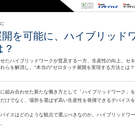
りに
展開を可能に、ハイブリッド
は？
わせたハイブリッドワークが普及する一方、生産性の向上、セ
れらを解消し、“本当の”ゼロタッチ展開を実現する方法とは？
に組み合わせた新たな働き方として「ハイブリッドワーク」を
革だけでなく、場所を選ばず高い生産性を発揮できるデバイス
バイスはどのような観点で選ぶべきなのか。ハイブリッドワー
る。