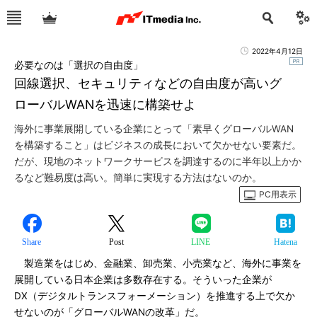
2022年4月12日
必要なのは「選択の自由度」
回線選択、セキュリティなどの自由度が高いグ
ローバルWANを迅速に構築せよ
海外に事業展開している企業にとって「素早くグローバルWAN
を構築すること」はビジネスの成長において欠かせない要素だ。
だが、現地のネットワークサービスを調達するのに半年以上かか
るなど難易度は高い。簡単に実現する方法はないのか。
PC用表示
Share
Post
LINE
Hatena
製造業をはじめ、金融業、卸売業、小売業など、海外に事業を
展開している日本企業は多数存在する。そういった企業が
DX（デジタルトランスフォーメーション）を推進する上で欠か
せないのが「グローバルWANの改革」だ。