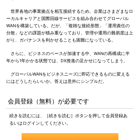
世界各地の事業拠点を相互接続するため、企業はさまざまなロ
ーカルキャリアと国際回線サービスを組み合わせてグローバル
WANを構築している。だが、「複雑な接続形態」「運用責任の
分散」などの課題が積み重なっており、管理や運用の難易度は上
がり、ガバナンスを利かせることも困難になっている。
さらに、ビジネスのペースが加速する中、WANの再構成に半
年から1年かかる状態では、DX推進の足かせになってしまう。
グローバルWANをビジネスニーズに即応できるものに変える
にはどうしたらいいか。答えは意外にシンプルだ。
会員登録（無料）が必要です
続きを読むには、［続きを読む］ボタンを押して会員登録あ
るいはログインしてください。