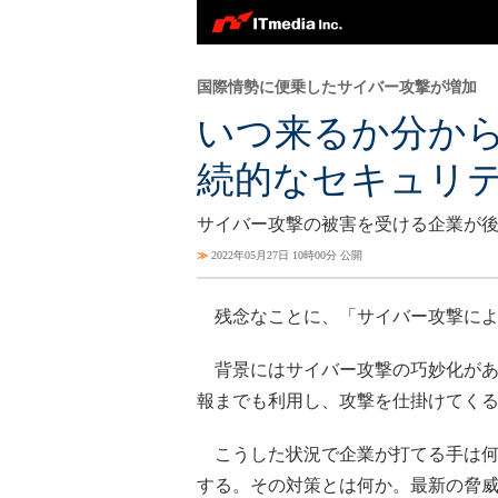
国際情勢に便乗したサイバー攻撃が増加
いつ来るか分か
続的なセキュリ
サイバー攻撃の被害を受ける企業が
≫
2022年05月27日 10時00分 公開
残念なことに、「サイバー攻撃によ
背景にはサイバー攻撃の巧妙化があ
報までも利用し、攻撃を仕掛けてく
こうした状況で企業が打てる手は何
する。その対策とは何か。最新の脅