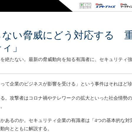
らない脅威にどう対応する 
ティ」
後を絶たない。最新の脅威動向を知る有識者に、セキュリティ
って企業のビジネスが影響を受ける」という事件はそれほど珍
る。攻撃者はコロナ禍やテレワークの拡大といった社会情勢の
る。
かあるのか。セキュリティ企業の有識者は「4つの基本的な対
威動向とともに解説する。