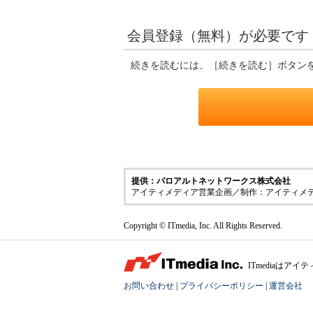
会員登録（無料）が必要です
続きを読むには、［続きを読む］ボタン
提供：パロアルトネットワークス株式会社
アイティメディア営業企画／制作：アイティメ
Copyright © ITmedia, Inc. All Rights Reserved.
ITmediaは
お問い合わせ
|
プライバシーポリシー
|
運営会社