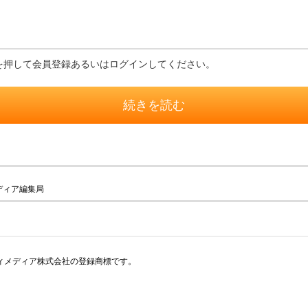
を押して会員登録あるいはログインしてください。
続きを読む
ディア編集局
アイティメディア株式会社の登録商標です。