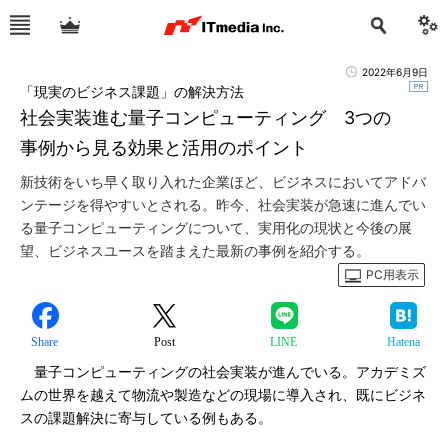
2022年6月9日
「現実のビジネス課題」の解決方法
社会実装進む量子コンピューティング 3つの
事例から見る効果と活用のポイント
新技術をいち早く取り入れた企業ほど、ビジネスにおいてアドバ
ンテージを得やすいとされる。昨今、社会実装が急速に進んでい
る量子コンピューティングについて、実用化の現状と今後の展
望、ビジネスユースを踏まえた最新の事例を紹介する。
PC用表示
Share
Post
LINE
Hatena
量子コンピューティングの社会実装が進んでいる。アカデミズ
ムの世界を越えて物流や製造などの現場に導入され、既にビジネ
スの課題解決に寄与している例もある。