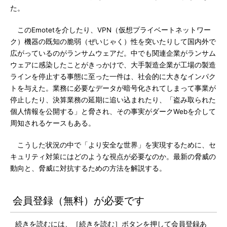
た。
このEmotetを介したり、VPN（仮想プライベートネットワー
ク）機器の既知の脆弱（ぜいじゃく）性を突いたりして国内外で
広がっているのがランサムウェアだ。中でも関連企業がランサム
ウェアに感染したことがきっかけで、大手製造企業が工場の製造
ラインを停止する事態に至った一件は、社会的に大きなインパク
トを与えた。業務に必要なデータが暗号化されてしまって事業が
停止したり、決算業務の延期に追い込まれたり、「盗み取られた
個人情報を公開する」と脅され、その事実がダークWebを介して
周知されるケースもある。
こうした状況の中で「より安全な世界」を実現するために、セ
キュリティ対策にはどのような視点が必要なのか。最新の脅威の
動向と、脅威に対抗するための方法を解説する。
会員登録（無料）が必要です
続きを読むには、［続きを読む］ボタンを押して会員登録あ