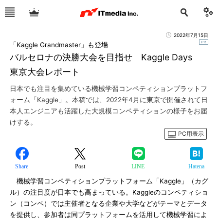
2022年7月15日
「Kaggle Grandmaster」も登場
バルセロナの決勝大会を目指せ Kaggle Days
東京大会レポート
日本でも注目を集めている機械学習コンペティションプラットフ
ォーム「Kaggle」。本稿では、2022年4月に東京で開催されて日
本人エンジニアも活躍した大規模コンペティションの様子をお届
けする。
PC用表示
Share
Post
LINE
Hatena
機械学習コンペティションプラットフォーム「Kaggle」（カグ
ル）の注目度が日本でも高まっている。Kaggleのコンペティショ
ン（コンペ）では主催者となる企業や大学などがテーマとデータ
を提供し、参加者は同プラットフォームを活用して機械学習によ