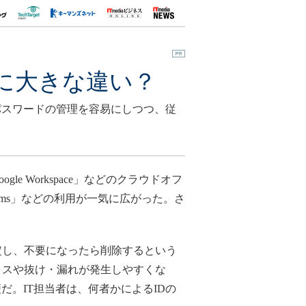
策に大きな違い？
パスワードの管理を容易にしつつ、従
oogle Workspace」などのクラウドオフ
 Teams」などの利用が一気に広がった。さ
定し、不要になったら削除するという
定ミスや抜け・漏れが発生しやすくな
だ。IT担当者は、何者かによるIDの