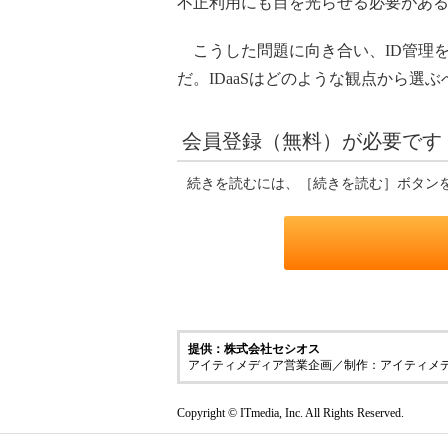
不正利用にも目を光らせる必要があ
こうした問題に向き合い、ID管理を効率化す
だ。IDaaSはどのような観点から選ぶ
会員登録（無料）が必要です
続きを読むには、［続きを読む］ボタン
提供：株式会社セシオス
アイティメディア営業企画／制作：アイティメ
Copyright © ITmedia, Inc. All Rights Reserved.