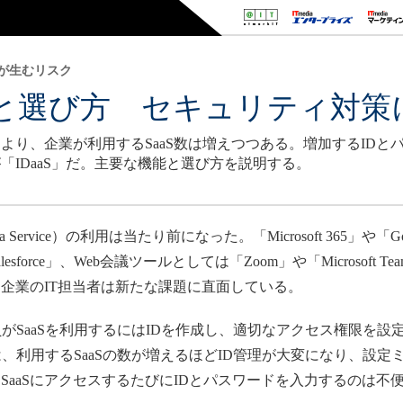
が生むリスク
機能と選び方 セキュリティ対
より、企業が利用するSaaS数は増えつつある。増加するIDと
IDaaS」だ。主要な機能と選び方を説明する。
a Service）の利用は当たり前になった。「Microsoft 365」や「G
force」、Web会議ツールとしては「Zoom」や「Microsoft
、企業のIT担当者は新たな課題に直面している。
がSaaSを利用するにはIDを作成し、適切なアクセス権限を設
では、利用するSaaSの数が増えるほどID管理が大変になり、設
aaSにアクセスするたびにIDとパスワードを入力するのは不便