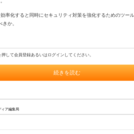
る。
ると同時にセキュリティ対策を強化するためのツールが「IDaaS」（Id
べきか。
を押して会員登録あるいはログインしてください。
続きを読む
ディア編集局