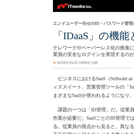
エンドユーザー任せのID・パスワード管理
「IDaaS」の
テレワークやペーパーレス化の推進に
業員の安全なログインを実現するのが「
≫
2022年07月21日 10時00分 公開
ビジネスにおけるSaaS（Software as 
ィススイート、営業管理ツールの「Sales
まざまなSaaSが使われるようになり
課題の一つは「ID管理」だ。従業員
作業が必要だ。SaaSごとのID管理
る。従業員の視点から見ると、異なるS