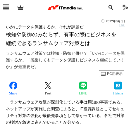
2022年8月5日
いかにデータを保護するか、それが課題だ
検知や防御のみならず、有事の際にビジネスを
継続できるランサムウェア対策とは
ランサムウェア対策では検知・防御と併せて「いかにデータを保
護するか」「感染してもデータを保護しビジネスを継続していく
か」が最重要だ。
PC用表示
Share
Post
LINE
Hatena
ランサムウェア攻撃が深刻化している事は周知の事実である。
ネットアップが実施した調査によると、IT投資課題としてセキュ
リティ対策の強化が最優先事項として挙がっている。各社で対策
の検討が急速に進んでいることが分かる。