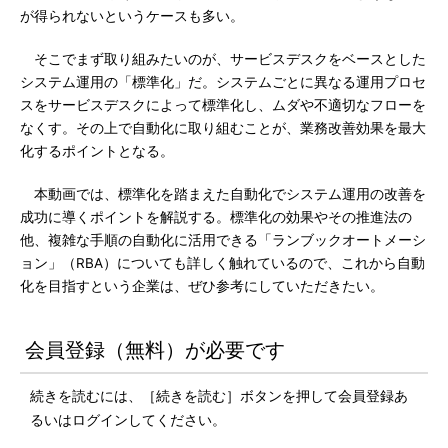
が得られないというケースも多い。
そこでまず取り組みたいのが、サービスデスクをベースとした
システム運用の「標準化」だ。システムごとに異なる運用プロセ
スをサービスデスクによって標準化し、ムダや不適切なフローを
なくす。その上で自動化に取り組むことが、業務改善効果を最大
化するポイントとなる。
本動画では、標準化を踏まえた自動化でシステム運用の改善を
成功に導くポイントを解説する。標準化の効果やその推進法の
他、複雑な手順の自動化に活用できる「ランブックオートメーシ
ョン」（RBA）についても詳しく触れているので、これから自動
化を目指すという企業は、ぜひ参考にしていただきたい。
会員登録（無料）が必要です
続きを読むには、［続きを読む］ボタンを押して会員登録あ
るいはログインしてください。