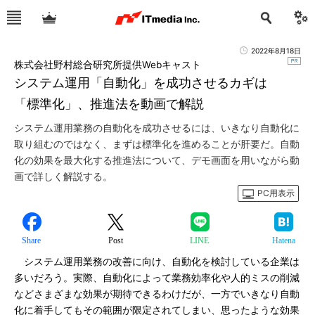
2022年8月18日
株式会社野村総合研究所提供Webキャスト
システム運用「自動化」を成功させるカギは
「標準化」、推進法を動画で解説
システム運用業務の自動化を成功させるには、いきなり自動化に
取り組むのではなく、まずは標準化を進めることが肝要だ。自動
化の効果を最大化する推進法について、デモ画面を用いながら動
画で詳しく解説する。
PC用表示
Share
Post
LINE
Hatena
システム運用業務の改善に向け、自動化を検討している企業は
多いだろう。実際、自動化によって業務効率化や人的ミスの削減
などさまざまな効果が期待できるわけだが、一方でいきなり自動
化に着手してもその範囲が限定されてしまい、思ったような効果