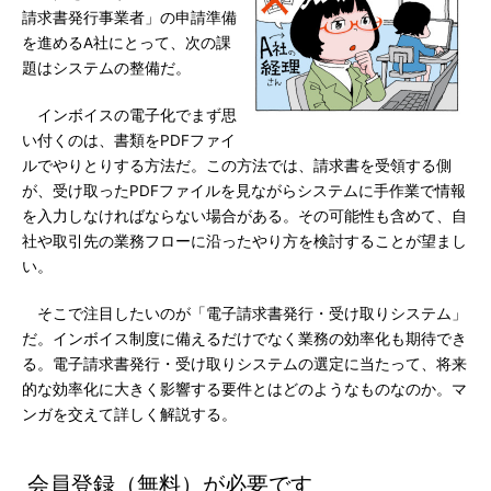
請求書発行事業者」の申請準備
を進めるA社にとって、次の課
題はシステムの整備だ。
インボイスの電子化でまず思
い付くのは、書類をPDFファイ
ルでやりとりする方法だ。この方法では、請求書を受領する側
が、受け取ったPDFファイルを見ながらシステムに手作業で情報
を入力しなければならない場合がある。その可能性も含めて、自
社や取引先の業務フローに沿ったやり方を検討することが望まし
い。
そこで注目したいのが「電子請求書発行・受け取りシステム」
だ。インボイス制度に備えるだけでなく業務の効率化も期待でき
る。電子請求書発行・受け取りシステムの選定に当たって、将来
的な効率化に大きく影響する要件とはどのようなものなのか。マ
ンガを交えて詳しく解説する。
会員登録（無料）が必要です