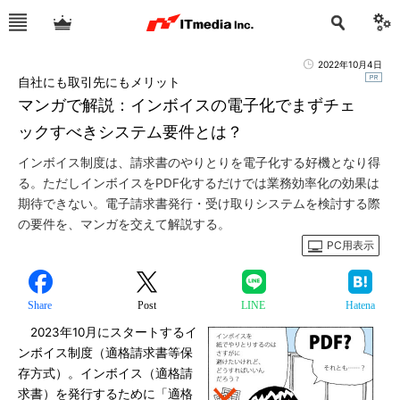
2022年10月4日
自社にも取引先にもメリット
マンガで解説：インボイスの電子化でまずチェ
ックすべきシステム要件とは？
インボイス制度は、請求書のやりとりを電子化する好機となり得
る。ただしインボイスをPDF化するだけでは業務効率化の効果は
期待できない。電子請求書発行・受け取りシステムを検討する際
の要件を、マンガを交えて解説する。
PC用表示
Share
Post
LINE
Hatena
2023年10月にスタートするイ
ンボイス制度（適格請求書等保
存方式）。インボイス（適格請
求書）を発行するために「適格