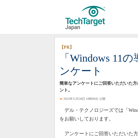
【PR】
「Windows 
ンケート
簡単なアンケートにご回答いただいた方の中
ント。
≫
2022年11月28日 10時00分 公開
デル・テクノロジーズでは「Wind
をお願いしております。
アンケートにご回答いただいた方の中