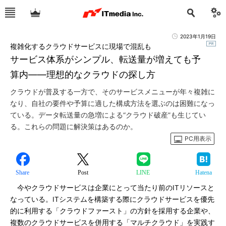
2023年1月19日
複雑化するクラウドサービスに現場で混乱も
サービス体系がシンプル、転送量が増えても予
算内――理想的なクラウドの探し方
クラウドが普及する一方で、そのサービスメニューが年々複雑に
なり、自社の要件や予算に適した構成方法を選ぶのは困難になっ
ている。データ転送量の急増による“クラウド破産”も生じてい
る。これらの問題に解決策はあるのか。
PC用表示
Share
Post
LINE
Hatena
今やクラウドサービスは企業にとって当たり前のITリソースと
なっている。ITシステムを構築する際にクラウドサービスを優先
的に利用する「クラウドファースト」の方針を採用する企業や、
複数のクラウドサービスを併用する「マルチクラウド」を実践す