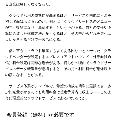
る企業は珍しくなくなった。
クラウド活用の成熟度が高まるほど、サービスや機能に不満を
抱く場面は増えるものだ。例えば「クラウドサービスのメニュー
が年々複雑になり、混乱する」という声がある。自社の要件や予
算に合致した構成方法が多くなるほど、その中からどれを選べば
よいか考えるだけで一苦労になる。
俗に言う「クラウド破産」もよくある困りごとの一つだ。クラ
ウドベンダーが設定するエグレス（アウトバウンド：外部向け通
信）料金設定は高額な場合がある。何らかの理由でクラウドサー
ビスのデータ転送量が急増すると、その月の利用料金が想像以上
の額になることがある。
サービス体系がシンプルで、希望の構成を簡単に選択でき、多
少転送量がかさんでも利用料金は想定予算内に収まる――このよ
うに理想的なクラウドサービスはあるのだろうか。
会員登録（無料）が必要です