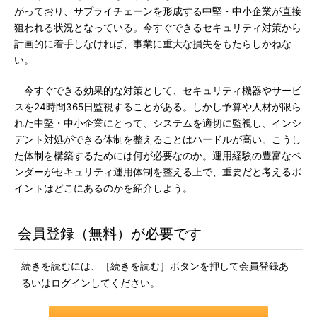
がっており、サプライチェーンを形成する中堅・中小企業が直接
狙われる状況となっている。今すぐできるセキュリティ対策から
計画的に着手しなければ、事業に重大な損失をもたらしかねな
い。
今すぐできる効果的な対策として、セキュリティ機器やサービ
スを24時間365日監視することがある。しかし予算や人材が限ら
れた中堅・中小企業にとって、システムを適切に監視し、インシ
デント対処ができる体制を整えることはハードルが高い。こうし
た体制を構築するためには何が必要なのか。運用経験の豊富なベ
ンダーがセキュリティ運用体制を整える上で、重要だと考えるポ
イントはどこにあるのかを紹介しよう。
会員登録（無料）が必要です
続きを読むには、［続きを読む］ボタンを押して会員登録あ
るいはログインしてください。