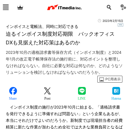
2023年2月15日
インボイスと電帳法、同時に対応できる
迫るインボイス制度対応期限 バックオフィス
DXも見据えた対応策はあるのか
2023年10月の適格請求書等保存方式（インボイス制度）と2024
年1月の改正電子帳簿保存法の施行前に、対応ポイントを整理し
なければならない。自社に必要な対応は何なのか、どのようなソ
リューションを検討しなければならないのだろうか。
PC用表示
Share
Post
LINE
Hatena
インボイス制度の施行が2023年10月に始まる。「適格請求書
を発行できるように準備すれば問題ない」という企業もあるが、
本当にそれだけでよいのだろうか。新制度では現場担当者の経費
精算に新たな作業が加わるため全社では大きな業務負荷となるば