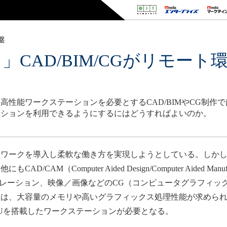
盤
」CAD/BIM/CGがリモー
高性能ワークステーションを必要とするCAD/BIMやCG制作
ーションを利用できるようにするにはどうすればよいのか。
ワークを導入し柔軟な働き方を実現しようとしている。しかし
Computer Aided Design/Computer Aided Manufacturi
シミュレーション、映像／画像などのCG（コンピュータグラフィ
には、大容量のメモリや高いグラフィックス処理性能が求めら
PUを搭載したワークステーションが必要となる。