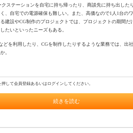
ークステーションを自宅に持ち帰ったり、商談先に持ち出した
く、自宅での電源確保も難しい。また、高価なので1人1台の
る建設やCG制作のプロジェクトでは、プロジェクトの期間だ
意したいといったニーズもある。
IMなどを利用したり、CGを制作したりするような業務では、出
うか。
を押して会員登録あるいはログインしてください。
続きを読む