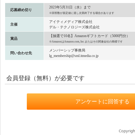
2023年5月31日（水）まで
応募締め切り
※回答数が規定値に達し次第終了する場合があります
アイティメディア株式会社
主催
デル・テクノロジーズ株式会社
【抽選で10名】Amazonギフトカード（5000円分）
賞品
※AmazonはAmazon.com, Inc.またはその関連会社の商標です
メンバーシップ事務局
問い合わせ先
lg_membership@sml.itmedia.co.jp
会員登録（無料）が必要です
アンケートに回答する
Copyright