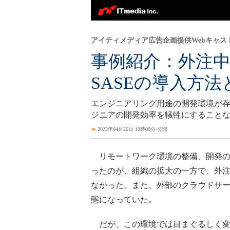
アイティメディア広告企画提供Webキャス
事例紹介：外注
SASEの導入方法
エンジニアリング用途の開発環境が存
ジニアの開発効率を犠牲にすること
≫
2023年04月26日 10時00分 公開
リモートワーク環境の整備、開発の内
ったのが、組織の拡大の一方で、外
なかった。また、外部のクラウドサ
態になっていた。
だが、この環境では目まぐるしく変