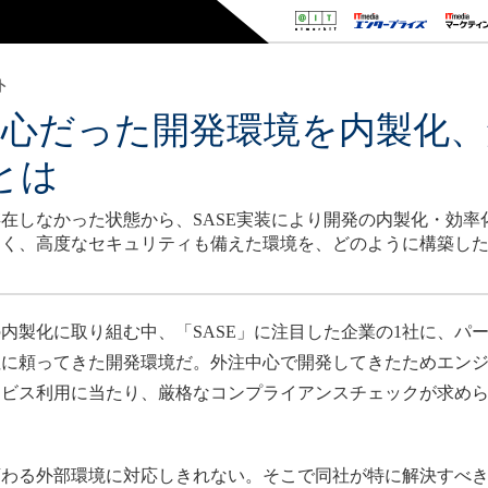
ト
中心だった開発環境を内製化
とは
在しなかった状態から、SASE実装により開発の内製化・効率
なく、高度なセキュリティも備えた環境を、どのように構築し
製化に取り組む中、「SASE」に注目した企業の1社に、パ
注に頼ってきた開発環境だ。外注中心で開発してきたためエン
ービス利用に当たり、厳格なコンプライアンスチェックが求め
わる外部環境に対応しきれない。そこで同社が特に解決すべき