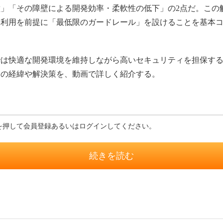
」「その障壁による開発効率・柔軟性の低下」の2点だ。この解
な利用を前提に「最低限のガードレール」を設けることを基本
は快適な開発環境を維持しながら高いセキュリティを担保する
その経緯や解決策を、動画で詳しく紹介する。
を押して会員登録あるいはログインしてください。
続きを読む