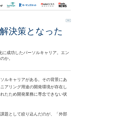
、解決策となった
化に成功したパーソルキャリア。エン
たのか。
ーソルキャリアがある。その背景にあ
ジニアリング用途の開発環境が存在し
られたため開発業務に専念できない状
課題として絞り込んだのが、「外部