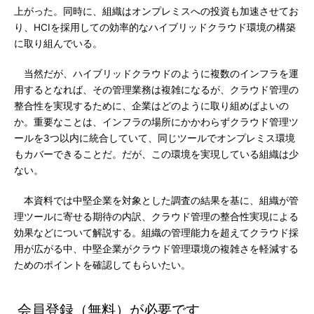
上がった。同時に、組織はオンプレミスへの投資も加速させてお
り、HCIを採用しての効率的なハイブリッドクラウド環境の構築
に取り組んでいる。
当然だが、ハイブリッドクラウドのように複数のインフラを運
用するとなれば、その管理業務は複雑になるが、クラウド管理の
整合性を実現するために、企業はどのように取り組めばよいの
か。重要なことは、インフラの場所にかかわらずクラウド管理ツ
ールを3つ以内に統合していて、同じツールでオンプレミス環境
もカバーできることだ。だが、この環境を実現している組織は少
ない。
本資料では中堅企業を対象とした調査の結果を基に、組織が管
理ツールに寄せる期待の内訳、クラウド管理の整合性実現による
効果などについて解説する。組織の管理能力を超えてクラウド採
用が広がる中、中堅企業がクラウド管理環境の複雑さを軽減する
ためのポイントを確認してもらいたい。
会員登録（無料）が必要です