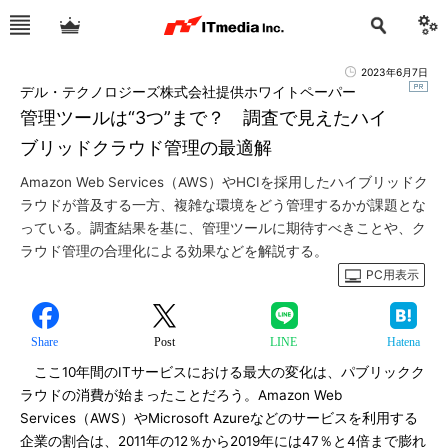
2023年6月7日
デル・テクノロジーズ株式会社提供ホワイトペーパー
管理ツールは“3つ”まで？ 調査で見えたハイ
ブリッドクラウド管理の最適解
Amazon Web Services（AWS）やHCIを採用したハイブリッドク
ラウドが普及する一方、複雑な環境をどう管理するかが課題とな
っている。調査結果を基に、管理ツールに期待すべきことや、ク
ラウド管理の合理化による効果などを解説する。
PC用表示
Share
Post
LINE
Hatena
ここ10年間のITサービスにおける最大の変化は、パブリックク
ラウドの消費が始まったことだろう。Amazon Web
Services（AWS）やMicrosoft Azureなどのサービスを利用する
企業の割合は、2011年の12％から2019年には47％と4倍まで膨れ