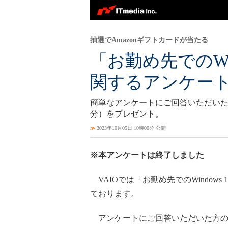
抽選でAmazonギフトカードが当たる
「お勤め先でのWi
関するアンケー
簡単なアンケートにご回答いただいた方の
分）をプレゼント。
≫
2023年10月05日 10時00分 公開
※本アンケートは終了しました
VAIOでは「お勤め先でのWindow
ております。
アンケートにご回答いただいた方の中か