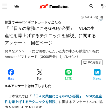
2023年10月11日
抽選でAmazonギフトカードが当たる
「『日々の業務にこそGPUが必要』 VDIの生
産性を爆上げするテクニックを解説」に関する
アンケート 回答ページ
簡単なアンケートにご回答いただいた方の中から抽選で10名に
Amazonギフトカード（3000円分）をプレゼント。
PC用表示
Share
Post
LINE
Hatena
※本アンケートは終了しました
日本電気では「
『日々の業務にこそGPUが必要』 VDIの生産
性を爆上げするテクニックを解説
」に関するアンケートへのご協
力をお願いしております。