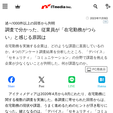
2023年11月9日
述べ1000件以上の回答から判明
調査で分かった、従業員が「在宅勤務がつら
い」と感じる原因は
在宅勤務を実施する企業は、どのような課題に直面しているの
か。4つのアンケート調査結果を分析したところ、「デバイス」
「セキュリティ」「コミュニケーション」の分野で課題を抱える
企業が少なくないことが判明した。何が課題なのか。
PC用表示
Share
Post
LINE
Hatena
アイティメディアは2020年4月から9月にわたり、在宅勤務に
関する複数の調査を実施した。各調査に寄せられた回答からは、
在宅勤務の現状や課題、うまく進めるためのヒントが浮き彫りに
なった。鍵となるのは、「デバイス」「セキュリティ」「コミュ