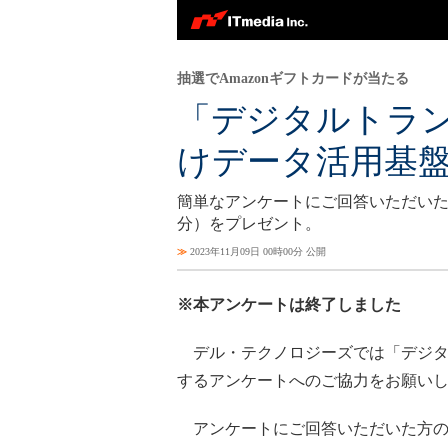
抽選でAmazonギフトカードが当たる
「デジタルトラ
けデータ活用基
簡単なアンケートにご回答いただいた方の
分）をプレゼント。
≫
2023年11月09日 00時00分 公開
※本アンケートは終了しました
デル・テクノロジーズでは「デジタ
するアンケートへのご協力をお願い
アンケートにご回答いただいた方の中か