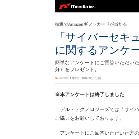
抽選でAmazonギフトカードが当たる
「サイバーセキ
に関するアンケ
簡単なアンケートにご回答いただいた方の
分）をプレゼント。
≫
2023年11月09日 10時00分 公開
※本アンケートは終了しました
デル・テクノロジーズでは「サイバ
ご協力をお願いしております。
アンケートにご回答いただいた方の中か