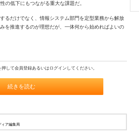
産性の低下にもつながる重大な課題だ。
化するだけでなく、情報システム部門を定型業務から解放
組みを推進するのが理想だが、一体何から始めればよいの
を押して会員登録あるいはログインしてください。
続きを読む
ディア編集局