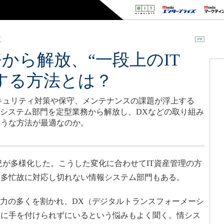
肢
から解放、“一段上のIT
する方法とは？
キュリティ対策や保守、メンテナンスの課題が浮上する
報システム部門を定型業務から解放し、DXなどの取り組み
ような方法が最適なのか。
が多様化した。こうした変化に合わせてIT資産管理の方
、多忙故に対応し切れない情報システム部門もある。
力の多くを割かれ、DX（デジタルトランスフォーメーシ
みに手を付けられずにいるという悩みもよく聞く。情シス