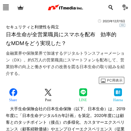
2023年12月15日
セキュリティと利便性を両立
日本生命が全営業職員にスマホを配布 効率的
なMDMをどう実現した？
金融業界や保険業界で加速するデジタルトランスフォーメーショ
ン（DX）。約5万人の営業職員にスマートフォンを配布して、営
業効率の向上と働きやすさの改善を図る日本生命の取り組みを紹
介する。
PC用表示
Share
Post
LINE
Hatena
大手生命保険会社の日本生命保険（以下、日本生命）は、2019
年度に「日本生命デジタル5カ年計画」を策定。2020年度には顧
客とのタッチポイント（接点）の多様化、カスタマーエクスペリ
エンス（顧客経験価値）やエンプロイーエクスペリエンス（従業