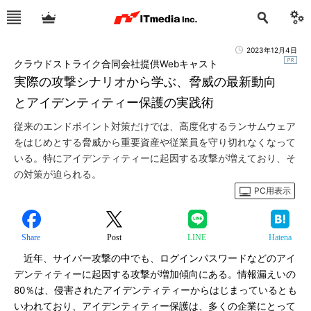
2023年12月4日
クラウドストライク合同会社提供Webキャスト
実際の攻撃シナリオから学ぶ、脅威の最新動向
とアイデンティティー保護の実践術
従来のエンドポイント対策だけでは、高度化するランサムウェア
をはじめとする脅威から重要資産や従業員を守り切れなくなって
いる。特にアイデンティティーに起因する攻撃が増えており、そ
の対策が迫られる。
PC用表示
Share
Post
LINE
Hatena
近年、サイバー攻撃の中でも、ログインパスワードなどのアイ
デンティティーに起因する攻撃が増加傾向にある。情報漏えいの
80％は、侵害されたアイデンティティーからはじまっているとも
いわれており、アイデンティティー保護は、多くの企業にとって