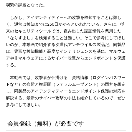
喫緊の課題となった。
しかし、アイデンティティーへの攻撃を検知することは難し
く、通常は検知までに250日かかるといわれている。さらに、従
来のセキュリティツールでは、盗み出した認証情報を悪用した
「なりすまし」を検知することは難しい。そこで参考にしてほし
いのが、本動画で紹介する次世代アンチウイルス製品だ。同製品
は、豊富な検知機能と高度なインテリジェンスを基に、マルウェ
アや非マルウェアによるサイバー攻撃からエンドポイントを保護
する。
本動画では、攻撃者が仕掛ける、資格情報（ログインパスワー
ドなど）の盗難と横展開（ラテラルムーブメント）の両方を想定
し、同製品のアイデンティティー＆エンドポイント保護の対応を
解説する。最新のサイバー攻撃の手法も紹介しているので、ぜひ
参考にしてほしい。
会員登録（無料）が必要です