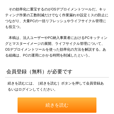
その効率化に重宝するのがOSデプロイメントツールだ。キッ
ティング作業の工数削減だけでなく作業漏れや設定ミスの防止に
つながり、大量PCの一括リフレッシュやライフサイクル管理に
も役立つ。
本稿は、法人ユーザーやPC納入事業者におけるPCキッティン
グとマスターイメージの展開、ライフサイクル管理について、
OSデプロイメントツールを使った効率化の方法を解説する。あ
る組織は、PCの運用にかかる時間を削減したという。
会員登録（無料）が必要です
続きを読むには、［続きを読む］ボタンを押して会員登録あ
るいはログインしてください。
続きを読む