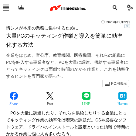
2023年12月22日
情シスが本来の業務に集中するために
大量PCのキッティング作業と導入を簡単に効率
化する方法
企業をはじめ、官公庁、教育機関、医療機関、それらの組織に
PCを納入する事業者など、PCを大量に調達、供給する事業者に
とってキッティングは面倒で時間のかかる作業だ。これを効率化
するヒントを専門家が語った。
PC用表示
Share
Post
LINE
Hatena
PCを大量に調達したり、それらを供給したりする企業にとっ
てキッティング作業の効率化は喫緊の課題だ。OSや必要なソフ
トウェア、ドライバのインストールと設定といった煩雑で時間の
かかる作業に悩む人も多いだろう。