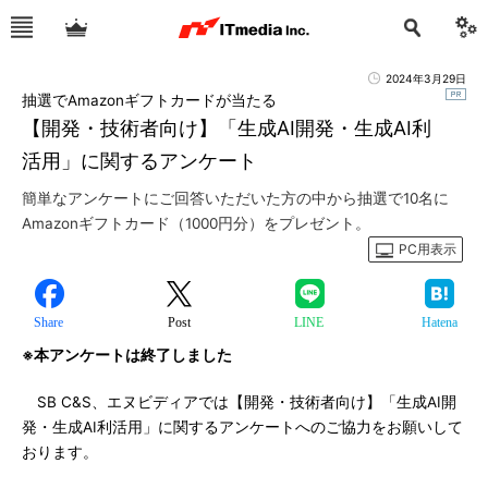
2024年3月29日
抽選でAmazonギフトカードが当たる
【開発・技術者向け】「生成AI開発・生成AI利
活用」に関するアンケート
簡単なアンケートにご回答いただいた方の中から抽選で10名に
Amazonギフトカード（1000円分）をプレゼント。
PC用表示
Share
Post
LINE
Hatena
※本アンケートは終了しました
SB C&S、エヌビディアでは【開発・技術者向け】「生成AI開
発・生成AI利活用」に関するアンケートへのご協力をお願いして
おります。