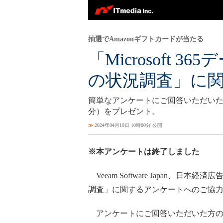
抽選でAmazonギフトカードが当たる
「Microsoft
の状況調査」に
簡単なアンケートにご回答いただいた方の
分）をプレゼント。
≫
2024年04月19日 10時00分 公開
※本アンケートは終了しました
Veeam Software Japan、日本経
調査」に関するアンケートへのご協
アンケートにご回答いただいた方の中か