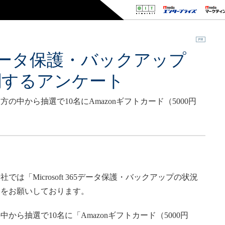
 365データ保護・バックアップ
関するアンケート
中から抽選で10名にAmazonギフトカード（5000円
済広告社では「Microsoft 365データ保護・バックアップの状況
力をお願いしております。
ら抽選で10名に「Amazonギフトカード（5000円