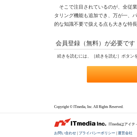
そこで注目されているのが、全従業
タリング機能も追加でき、万が一、
的な知識不要で扱える点も大きな特
会員登録（無料）が必要です
続きを読むには、［続きを読む］ボタン
Copyright © ITmedia, Inc. All Rights Reserved.
ITmediaは
お問い合わせ
|
プライバシーポリシー
|
運営会社