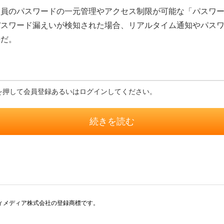
員のパスワードの一元管理やアクセス制限が可能な「パスワード
パスワード漏えいが検知された場合、リアルタイム通知やパス
長だ。
を押して会員登録あるいはログインしてください。
続きを読む
アイティメディア株式会社の登録商標です。