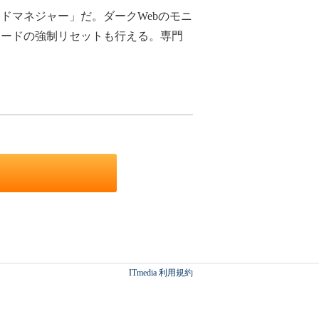
マネジャー」だ。ダークWebのモニ
ワードの強制リセットも行える。専門
ITmedia 利用規約