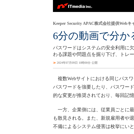
Keeper Security APAC株式会社提供Web
6分の動画で分か
パスワードはシステムの安全利用に
わる課題や問題点を掘り下げ、トレ
≫
2024年07月09日 10時00分 公開
複数Webサイトにおける同じパス
パスワードを強要したり、パスワー
的な変更が推奨されており、毎回記
一方、企業側には、従業員ごとに最
も散見される。また、新規雇用者や
不備によるシステム侵害は枚挙にい