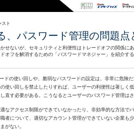
キャスト
る、パスワード管理の問題点
欠かせないが、セキュリティと利便性はトレードオフの関係に
ードオフを解消するための「パスワードマネジャー」を紹介す
ワードの使い回しや、脆弱なパスワードの設定は、非常に危険だ
ドの使い回しを禁止したりすれば、ユーザーの利便性は著しく
憶し直す必要がある。こうなるとユーザーのパスワード管理は
適なアクセス制限ができていなかったり、非効率的な方法でパ
退職者について、適切なアカウント管理ができていない企業も
とまがない。