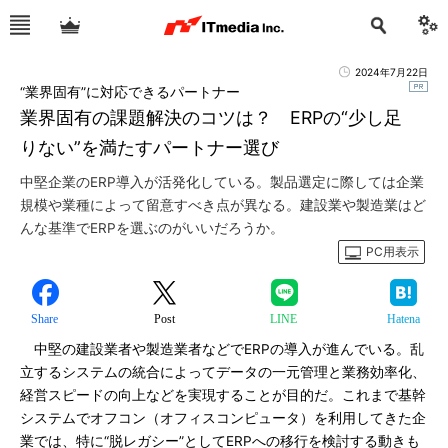
2024年7月22日
“業界固有”に対応できるパートナー
業界固有の課題解決のコツは？ ERPの“少し足
りない”を満たすパートナー選び
中堅企業のERP導入が活発化している。製品選定に際しては企業
規模や業種によって留意すべき点が異なる。建設業や製造業はど
んな基準でERPを選ぶのがいいだろうか。
PC用表示
Share
Post
LINE
Hatena
中堅の建設業者や製造業者などでERPの導入が進んでいる。乱
立するシステムの統合によってデータの一元管理と業務効率化、
経営スピードの向上などを実現することが目的だ。これまで基幹
システムでオフコン（オフィスコンピュータ）を利用してきた企
業では、特に“脱レガシー”としてERPへの移行を検討する動きも