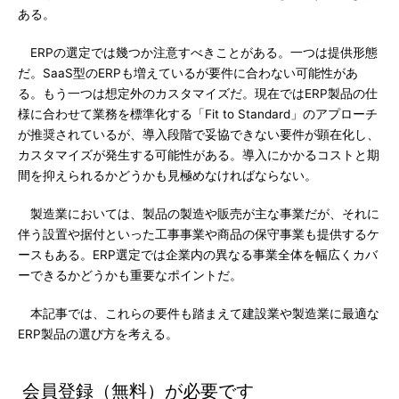
ある。
ERPの選定では幾つか注意すべきことがある。一つは提供形態
だ。SaaS型のERPも増えているが要件に合わない可能性があ
る。もう一つは想定外のカスタマイズだ。現在ではERP製品の仕
様に合わせて業務を標準化する「Fit to Standard」のアプローチ
が推奨されているが、導入段階で妥協できない要件が顕在化し、
カスタマイズが発生する可能性がある。導入にかかるコストと期
間を抑えられるかどうかも見極めなければならない。
製造業においては、製品の製造や販売が主な事業だが、それに
伴う設置や据付といった工事事業や商品の保守事業も提供するケ
ースもある。ERP選定では企業内の異なる事業全体を幅広くカバ
ーできるかどうかも重要なポイントだ。
本記事では、これらの要件も踏まえて建設業や製造業に最適な
ERP製品の選び方を考える。
会員登録（無料）が必要です