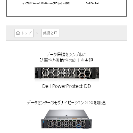
トップ
経営とIT