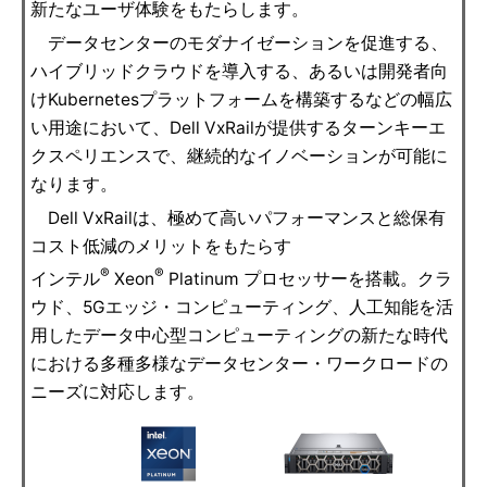
新たなユーザ体験をもたらします。
データセンターのモダナイゼーションを促進する、
ハイブリッドクラウドを導入する、あるいは開発者向
けKubernetesプラットフォームを構築するなどの幅広
い用途において、Dell VxRailが提供するターンキーエ
クスペリエンスで、継続的なイノベーションが可能に
なります。
Dell VxRailは、極めて高いパフォーマンスと総保有
コスト低減のメリットをもたらす
®
®
インテル
Xeon
Platinum プロセッサーを搭載。クラ
ウド、5Gエッジ・コンピューティング、人工知能を活
用したデータ中心型コンピューティングの新たな時代
における多種多様なデータセンター・ワークロードの
ニーズに対応します。